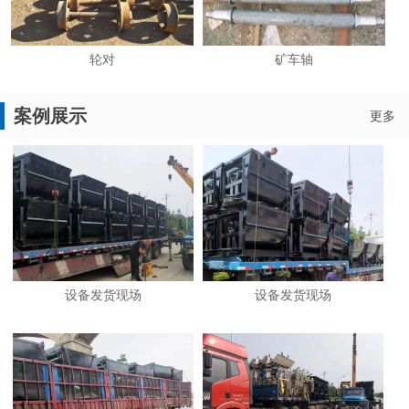
轮对
矿车轴
案例展示
更多
设备发货现场
设备发货现场