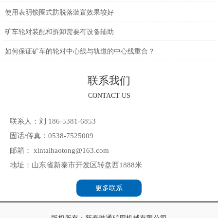
使用表明锁圈式防脱落装置效果较好
矿车轮对装配和拆卸需要有设备辅助
如何保证矿车的轮对中心线与轨道的中心线重合？
联系我们
CONTACT US
联系人：刘 186-5381-6853
固话/传真：0538-7525009
邮箱： xintaihaotong@163.com
地址：山东省新泰市开发区转盘西1888米
更多联系