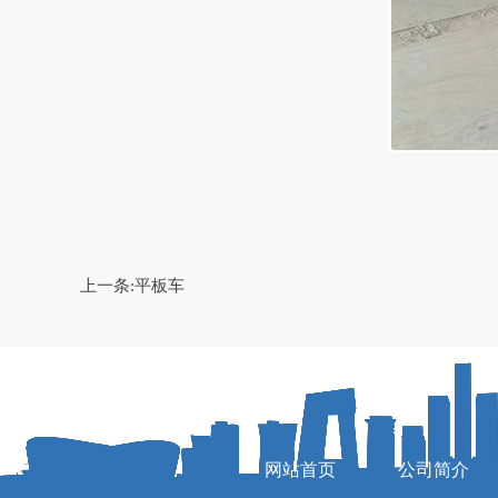
上一条:
平板车
网站首页
公司简介