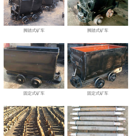
脚踏式矿车
脚踏式矿车
固定式矿车
固定式矿车