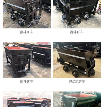
1
2
翻斗矿车
翻斗矿车
翻斗矿车
脚踏式矿车