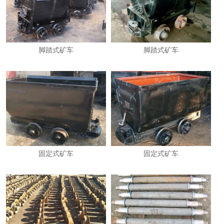
脚踏式矿车
脚踏式矿车
固定式矿车
固定式矿车