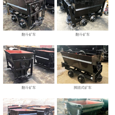
1
2
翻斗矿车
翻斗矿车
翻斗矿车
脚踏式矿车