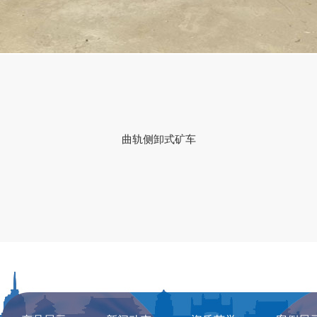
曲轨侧卸式矿车