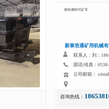
曲轨侧卸式矿车
新泰浩通矿用机械有
联系人：刘：186-5
固话/传真：0538-
公司邮箱： xintaih
1865381
咨询热线：