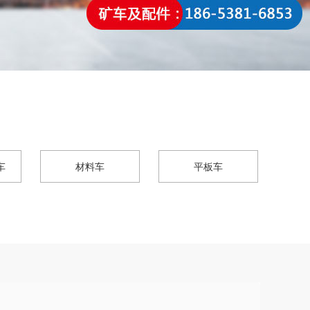
车
材料车
平板车