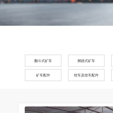
翻斗式矿车
脚踏式矿车
矿车配件
绞车及绞车配件