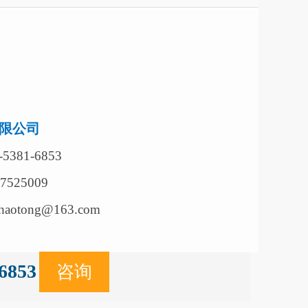
限公司
381-6853
7525009
aotong@163.com
6853
咨询