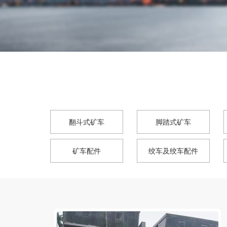
翻斗式矿车
脚踏式矿车
矿车配件
绞车及绞车配件