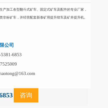
生产加工各型翻斗式矿车、固定式矿车及配件的专业厂家，
类非标矿车，并经营配套新泰矿用提升绞车及矿井提升机。
限公司
381-6853
7525009
aotong@163.com
6853
咨询