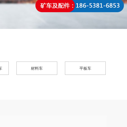
车
材料车
平板车